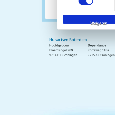
Weigeren
Huisartsen Boterdiep
Hoofdgebouw
Dependance
Bloemsingel 269
Korreweg 118a
9714 DX Groningen
9715 AJ Groningen