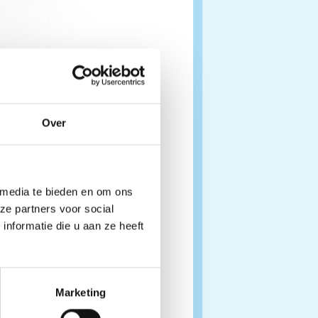
Over
 media te bieden en om ons
ze partners voor social
nformatie die u aan ze heeft
Marketing