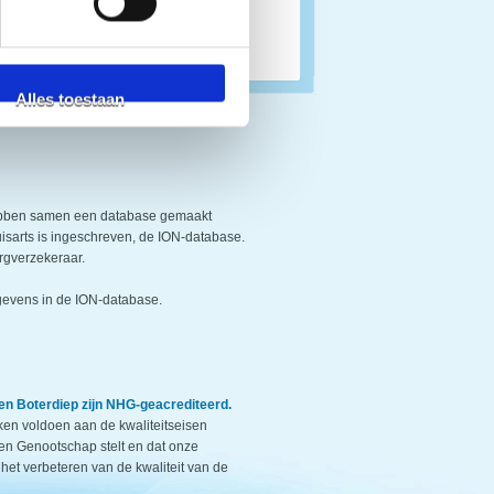
Alles toestaan
ebben samen een database gemaakt
uisarts is ingeschreven, de ION-database.
rgverzekeraar.
evens in de ION-database.
en Boterdiep zijn NHG-geacrediteerd.
jken voldoen aan de kwaliteitseisen
en Genootschap stelt en dat onze
 het verbeteren van de kwaliteit van de