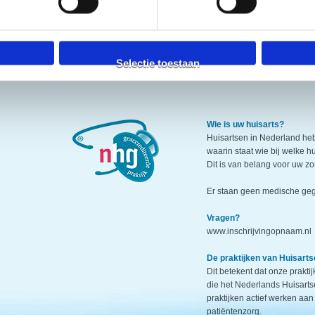
Selectie toestaan
Wie is uw huisarts?
Huisartsen in Nederland h
waarin staat wie bij welke h
Dit is van belang voor uw zo
Er staan geen medische geg
Vragen?
www.inschrijvingopnaam.nl
De praktijken van Huisarts
Dit betekent dat onze prakti
die het Nederlands Huisarts
praktijken actief werken aan
patiëntenzorg.