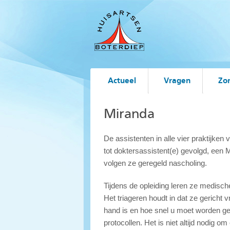
Actueel
Vragen
Zo
Miranda
De assistenten in alle vier praktijke
tot doktersassistent(e) gevolgd, een 
volgen ze geregeld nascholing.
Tijdens de opleiding leren ze medisch
Het triageren houdt in dat ze gericht
hand is en hoe snel u moet worden ge
protocollen. Het is niet altijd nodig om