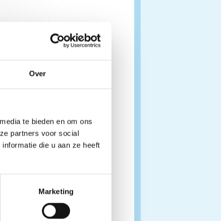
Over
 media te bieden en om ons
ze partners voor social
nformatie die u aan ze heeft
Marketing