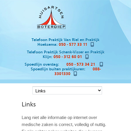
Telefoon Praktijk Van Riel en Praktijk
Hoeksema:
050 - 577 33 11
Telefoon Praktijk Schenk-Visser en Praktijk
Klijn:
050 - 312 60 01
Spoedlijn overdag:
050 - 573 34 21
Spoedlijn buiten praktijkuren:
088-
3301330
Links
Lang niet alle informatie op internet over
medische zaken is correct, volledig of nuttig.