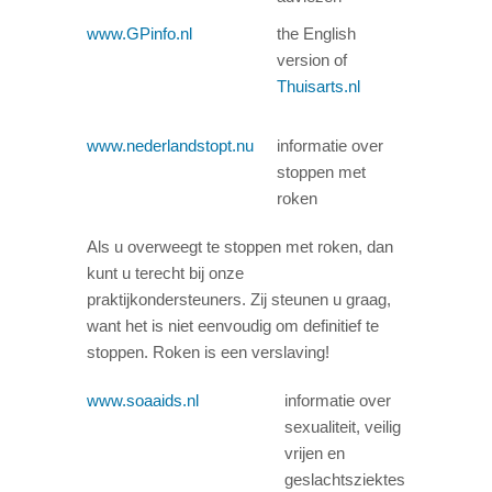
www.GPinfo.nl
the English
version of
Thuisarts.nl
www.nederlandstopt.nu
informatie over
stoppen met
roken
Als u overweegt te stoppen met roken, dan
kunt u terecht bij onze
praktijkondersteuners. Zij steunen u graag,
want het is niet eenvoudig om definitief te
stoppen. Roken is een verslaving!
www.soaaids.nl
informatie over
sexualiteit, veilig
vrijen en
geslachtsziektes