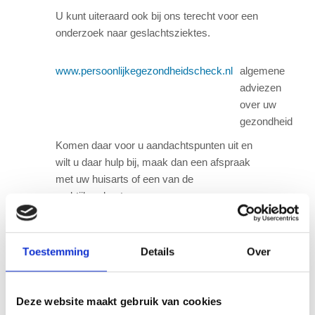
U kunt uiteraard ook bij ons terecht voor een
onderzoek naar geslachtsziektes.
www.persoonlijkegezondheidscheck.nl
algemene
adviezen
over uw
gezondheid
Komen daar voor u aandachtspunten uit en
wilt u daar hulp bij, maak dan een afspraak
met uw huisarts of een van de
praktijkondersteuners.
Nuttige apps
Toestemming
Details
Over
Huidmonitor
Stichting Melanoom
gratis
Thuisarts
NHG
gratis
Deze website maakt gebruik van cookies