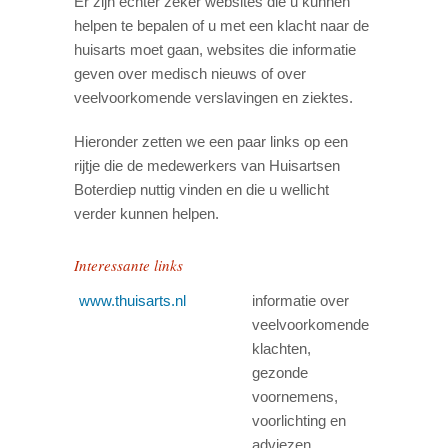
Er zijn echter zeker websites die u kunnen
helpen te bepalen of u met een klacht naar de
huisarts moet gaan, websites die informatie
geven over medisch nieuws of over
veelvoorkomende verslavingen en ziektes.
Hieronder zetten we een paar links op een
rijtje die de medewerkers van Huisartsen
Boterdiep nuttig vinden en die u wellicht
verder kunnen helpen.
Interessante links
www.thuisarts.nl
informatie over
veelvoorkomende
klachten,
gezonde
voornemens,
voorlichting en
adviezen