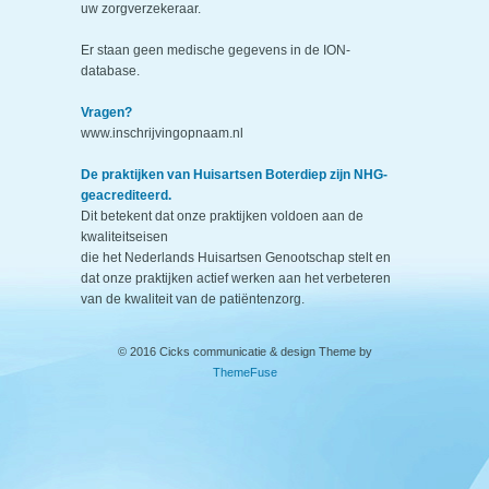
uw zorgverzekeraar.
Er staan geen medische gegevens in de ION-
database.
Vragen?
www.inschrijvingopnaam.nl
De praktijken van Huisartsen Boterdiep zijn NHG-
geacrediteerd.
Dit betekent dat onze praktijken voldoen aan de
kwaliteitseisen
die het Nederlands Huisartsen Genootschap stelt en
dat onze praktijken actief werken aan het verbeteren
van de kwaliteit van de patiëntenzorg.
© 2016 Cicks communicatie & design Theme by
ThemeFuse