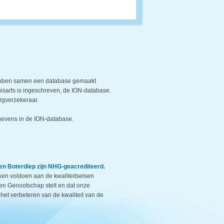
ebben samen een database gemaakt
uisarts is ingeschreven, de ION-database.
rgverzekeraar.
evens in de ION-database.
en Boterdiep zijn NHG-geacrediteerd.
jken voldoen aan de kwaliteitseisen
en Genootschap stelt en dat onze
 het verbeteren van de kwaliteit van de