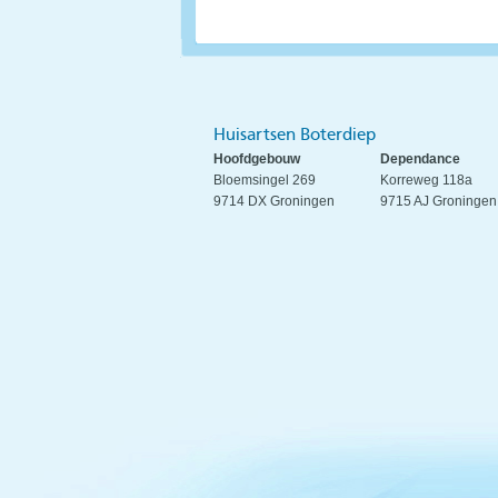
Huisartsen Boterdiep
Hoofdgebouw
Dependance
Bloemsingel 269
Korreweg 118a
9714 DX Groningen
9715 AJ Groningen