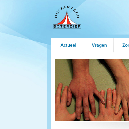
Actueel
Vragen
Zo